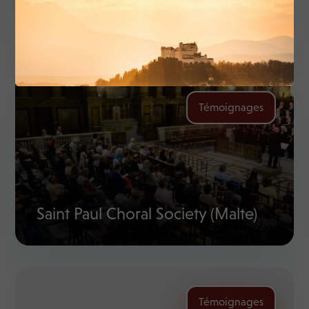
Stanford Jazz Orchestra
Témoignages
Saint Paul Choral Society (Malte)
Témoignages