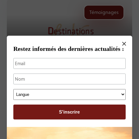
Témoignages
Restez informés des dernières actualités !
Ensemble Vocal Côte Basque
Témoignages