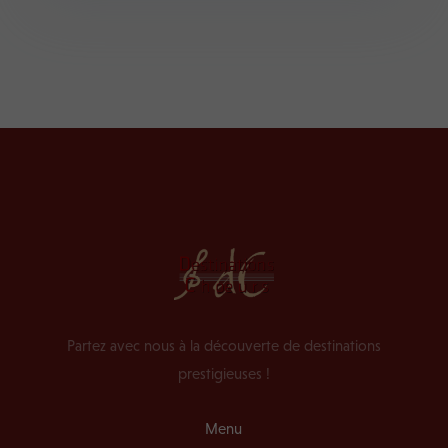
Partez avec nous à la découverte de destinations
prestigieuses !
Menu