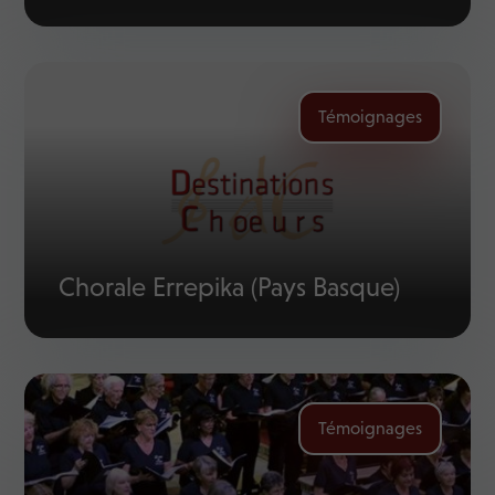
Témoignages
Chorale Errepika (Pays Basque)
Témoignages