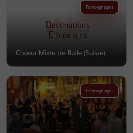
Témoignages
Chœur Mixte de Bulle (Suisse)
Témoignages