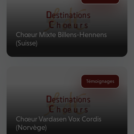
Chœur Mixte Billens-Hennens
(Suisse)
Témoignages
Chœur Vardasen Vox Cordis
(Norvège)