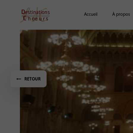
Accueil
À propos
RETOUR