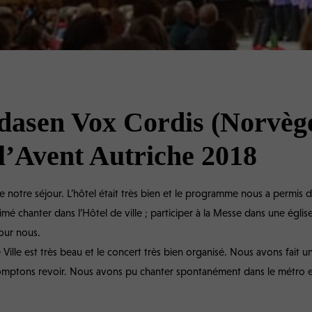
asen Vox Cordis (Norvège
 l’Avent Autriche 2018
e notre séjour. L’hôtel était très bien et le programme nous a permis 
mé chanter dans l’Hôtel de ville ; participer à la Messe dans une églis
our nous.
e Ville est très beau et le concert très bien organisé. Nous avons fait
omptons revoir. Nous avons pu chanter spontanément dans le métro e