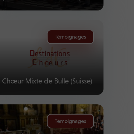
Témoignages
Chœur Mixte de Bulle (Suisse)
Témoignages