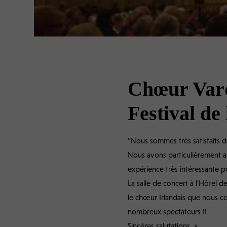
Chœur Vard
Festival de
“Nous sommes très satisfaits d
Nous avons particulièrement ai
expérience très intéressante p
La salle de concert à l’Hôtel d
le chœur Irlandais que nous c
nombreux spectateurs !!
Sincères salutations. »