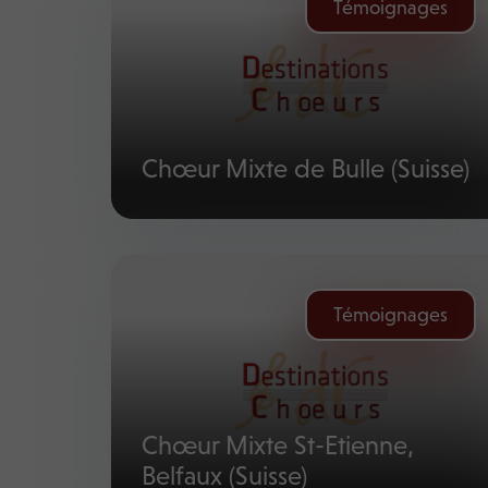
Témoignages
Chœur Mixte de Bulle (Suisse)
Témoignages
Chœur Mixte St-Etienne,
Belfaux (Suisse)