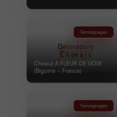
Témoignages
Choeur A FLEUR DE VOIX
(Bigorre – France)
Témoignages