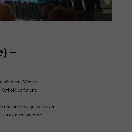
) –
de découvrir Vienne.
e Catholique fut une
 une rencontre magnifique avec
t en extérieur avec de