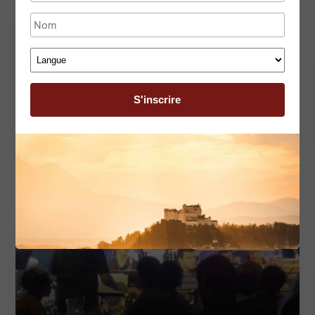
Témoignages
Ensemble Vocal Côte Basque
Témoignages