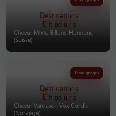
Chœur Mixte Billens-Hennens
(Suisse)
Témoignages
Chœur Vardasen Vox Cordis
(Norvège)