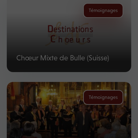
Témoignages
Chœur Mixte de Bulle (Suisse)
Témoignages