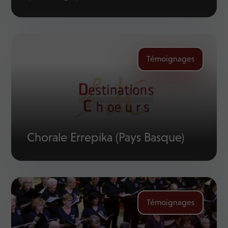
Témoignages
Chorale Errepika (Pays Basque)
Témoignages