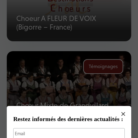
Choeur A FLEUR DE VOIX
(Bigorre – France)
Témoignages
Chœur Mixte de Grandvillard
(Suisse)
Restez informés des dernières actualités !