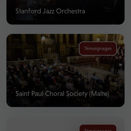
Stanford Jazz Orchestra
Témoignages
Saint Paul Choral Society (Malte)
Témoignages