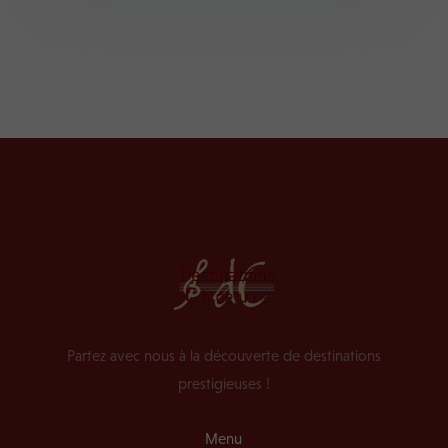
Partez avec nous à la découverte de destinations
prestigieuses !
Menu