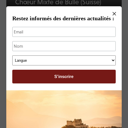
Chœur Mixte de Bulle (Suisse)
Restez informés des dernières actualités !
Témoignages
Ensemble Vocal Côte Basque
Témoignages