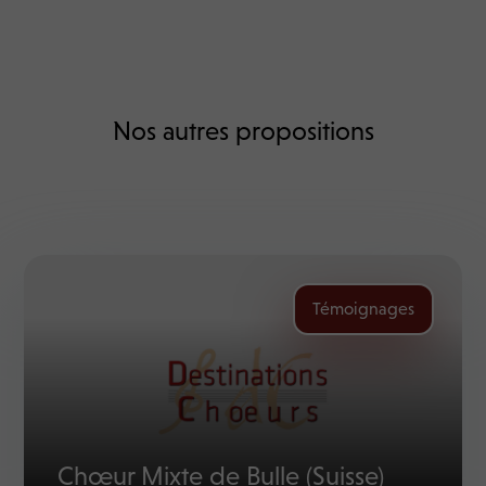
Nos autres propositions
Témoignages
Chœur Mixte de Bulle (Suisse)