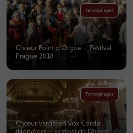
Témoignages
Chœur Point d’Orgue – Festival
Prague 2018
Témoignages
Chœur Vardasen Vox Cordis
(Norvège) – Festival de l’Avent