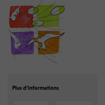
Plus d'informations
N
P