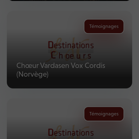
Témoignages
Chœur Vardasen Vox Cordis
(Norvège)
Témoignages