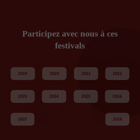
Participez avec nous à ces
festivals
2019
2020
2021
2022
2023
2024
2025
2026
2027
2028