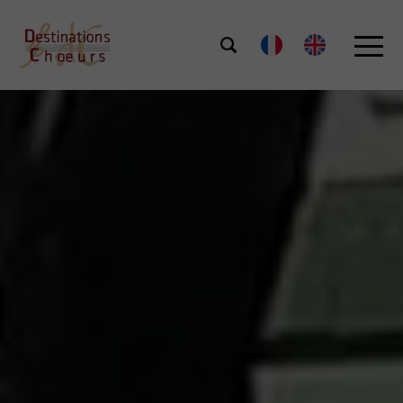
int(11)