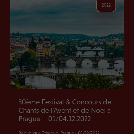
2022
30ème Festival & Concours de
Chants de l’Avent et de Noël à
Prague – 01/04.12.2022
République Tchèque, Prague - 01/12/2022