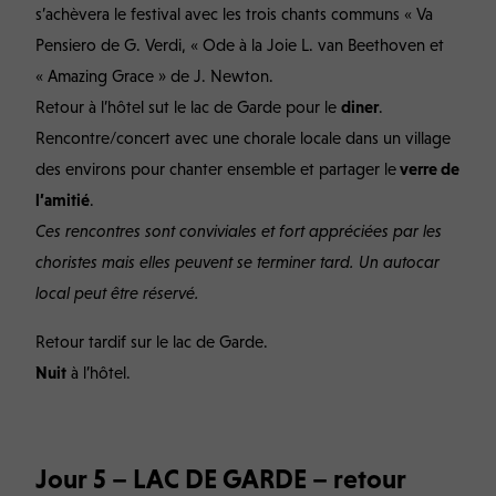
s’achèvera le festival avec les trois chants communs « Va
Pensiero de G. Verdi, « Ode à la Joie L. van Beethoven et
« Amazing Grace » de J. Newton.
Retour à l’hôtel sut le lac de Garde pour le
diner
.
Rencontre/concert avec une chorale locale dans un village
des environs pour chanter ensemble et partager le
verre de
l’amitié
.
Ces rencontres sont conviviales et fort appréciées par les
choristes mais elles peuvent se terminer tard. Un autocar
local peut être réservé.
Retour tardif sur le lac de Garde.
Nuit
à l’hôtel.
Jour 5 – LAC DE GARDE – retour