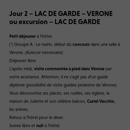
Jour 2 – LAC DE GARDE – VERONE
ou excursion – LAC DE GARDE
Petit déjeuner
à l’hôtel.
(*) Groupe A : Le matin, début du
concours
dans une salle à
Vérone.
(Autocar nécessaire)
Déjeuner libre.
L’après-midi,
visite commentée à pied dans Vérone
par
votre assistance. Attention, il ne s’agit pas d’un guide
diplômé (possibilité de visite guidée pédestre de Vérone).
Vous découvrirez ses places, ses ruelles, ses églises, la
maison de Juliette et son célèbre balcon,
Castel Vecchio
,
les arènes.
Retour à l’hôtel pour le diner.
Soirée libre et
nuit
à l’hôtel.