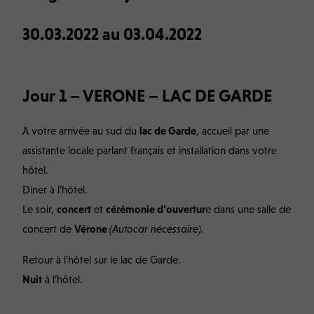
30.03.2022 au 03.04.2022
Jour 1 – VERONE – LAC DE GARDE
A votre arrivée au sud du
lac de Garde
, accueil par une
assistante locale parlant français et installation dans votre
hôtel.
Diner à l’hôtel.
Le soir,
concert
et
cérémonie d’ouvertur
e dans une salle de
concert de
Vérone
(Autocar nécessaire).
Retour à l’hôtel sur le lac de Garde.
Nuit
à l’hôtel.