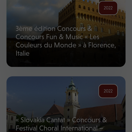
2022
3ème édition Concours &
Concours Fun & Music « Les
Couleurs du Monde » à Florence,
Italie
2022
« Slovakia Cantat » Concours &
Festival Choral International –