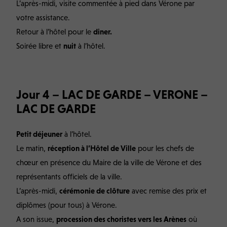
L’après-midi, visite commentée à pied dans Vérone par
votre assistance.
Retour à l’hôtel pour le
diner.
Soirée libre et
nuit
à l’hôtel.
Jour 4 – LAC DE GARDE – VERONE –
LAC DE GARDE
Petit déjeuner
à l’hôtel.
Le matin,
réception à l’Hôtel de Ville
pour les chefs de
chœur en présence du Maire de la ville de Vérone et des
représentants officiels de la ville.
L’après-midi,
cérémonie de clôture
avec remise des prix et
diplômes (pour tous) à Vérone.
A son issue,
procession des choristes vers les Arènes
où