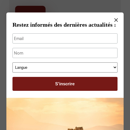
ENVOYER
Restez informés des dernières actualités !
Partager : Vérone, Journées
Internationales de Chant Choral,
Concours et Festival, Italie –
30.03.2022-03.04.2022