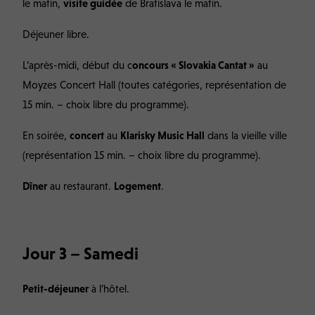
le matin,
visite guidée
de Bratislava le matin.
Déjeuner libre.
L’après-midi, début du c
oncours « Slovakia Cantat »
au
Moyzes Concert Hall (toutes catégories, représentation de
15 min. – choix libre du programme).
En soirée,
concert
au
Klarisky Music Hall
dans la vieille ville
(représentation 15 min. – choix libre du programme).
Dîner
au restaurant.
Logement
.
Jour 3 – Samedi
Petit-déjeuner
à l’hôtel.