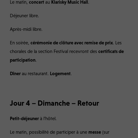
Le matin,
concert
au
Klarisky Music Hall
.
Déjeuner libre.
Après-midi libre.
En soirée,
cérémonie de clôture avec remise de prix
. Les
chorales de la section Festival recevront des
certificats de
participation
.
Dîner
au restaurant.
Logement
.
Jour 4 – Dimanche – Retour
Petit-déjeuner
à l’hôtel.
Le matin, possibilité de participer à une
messe
(sur