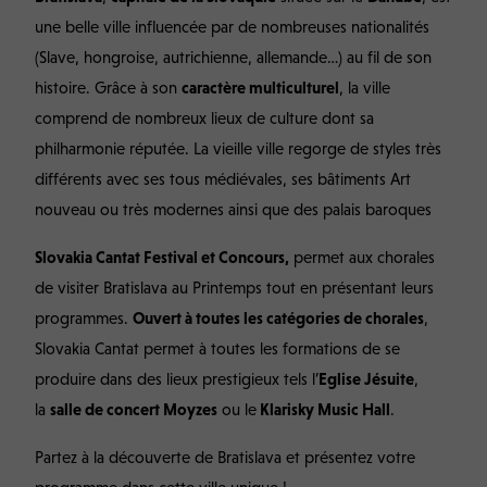
une belle ville influencée par de nombreuses nationalités
(Slave, hongroise, autrichienne, allemande…) au fil de son
histoire. Grâce à son
caractère multiculturel
, la ville
comprend de nombreux lieux de culture dont sa
philharmonie réputée. La vieille ville regorge de styles très
différents avec ses tous médiévales, ses bâtiments Art
nouveau ou très modernes ainsi que des palais baroques
Slovakia Cantat Festival et Concours,
permet aux chorales
de visiter Bratislava au Printemps tout en présentant leurs
programmes.
Ouvert à toutes les catégories de chorales
,
Slovakia Cantat permet à toutes les formations de se
produire dans des lieux prestigieux tels l’
Eglise Jésuite
,
la
salle de concert Moyzes
ou le
Klarisky Music Hall
.
Partez à la découverte de Bratislava et présentez votre