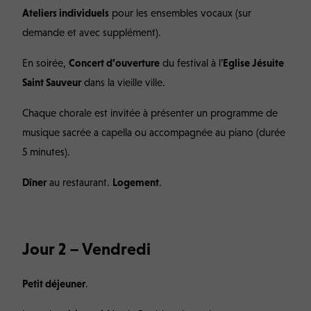
Ateliers individuels
pour les ensembles vocaux (sur
demande et avec supplément).
En soirée,
Concert d’ouverture
du festival à l’
Eglise Jésuite
Saint Sauveur
dans la vieille ville.
Chaque chorale est invitée à présenter un programme de
musique sacrée a capella ou accompagnée au piano (durée
5 minutes).
Dîner
au restaurant.
Logement
.
Jour 2 – Vendredi
Petit déjeuner
.