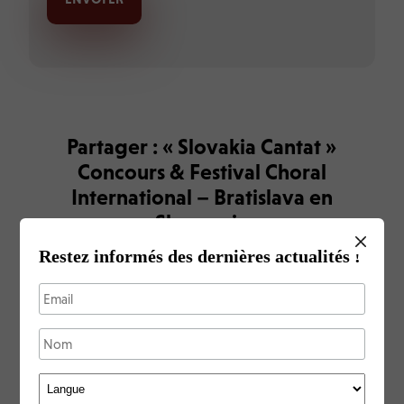
Partager : « Slovakia Cantat »
Concours & Festival Choral
International – Bratislava en
Slovaquie
Restez informés des dernières actualités !