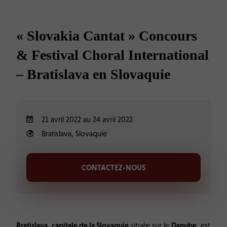
« Slovakia Cantat » Concours
& Festival Choral International
– Bratislava en Slovaquie
21 avril 2022 au 24 avril 2022
Bratislava, Slovaquie
CONTACTEZ-NOUS
Bratislava
,
capitale de la Slovaquie
située sur le
Danube
, est