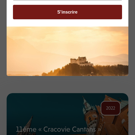
Nos autres propositions
2022
11ème « Cracovie Cantans »