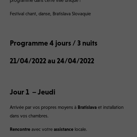
programme dans cette ville unique !
Festival chant, danse, Bratislava Slovaquie
Programme 4 jours / 3 nuits
21/04/2022 au 24/04/2022
Jour 1 – Jeudi
Arrivée par vos propres moyens à
Bratislava
et installation
dans vos chambres.
Rencontre
avec votre
assistance
locale.