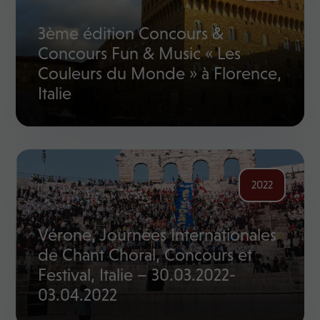
3ème édition Concours &
Concours Fun & Music « Les
Couleurs du Monde » à Florence,
Italie
2022
Vérone, Journées Internationales
de Chant Choral, Concours et
Festival, Italie – 30.03.2022-
03.04.2022