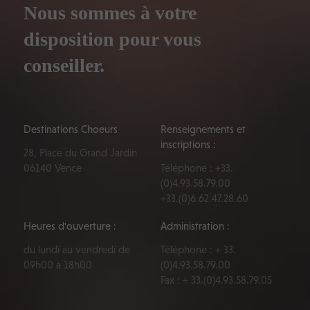
Nous sommes à votre
disposition pour vous
conseiller.
Destinations Choeurs
Renseignements et
inscriptions :
28, Place du Grand Jardin
06140 Vence
Téléphone : +33.
(0)4.93.58.79.00
+33.(0)6.62.47.28.60
Heures d'ouverture :
Administration :
du lundi au vendredi de
Téléphone : + 33.
09h00 à 18h00
(0)4.93.58.79.00
Fax : + 33.(0)4.93.58.79.05