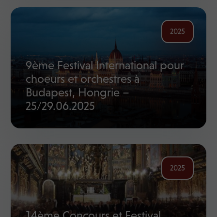
2025
9ème Festival International pour
choeurs et orchestres à
Budapest, Hongrie –
25/29.06.2025
2025
14ème Concours et Festival