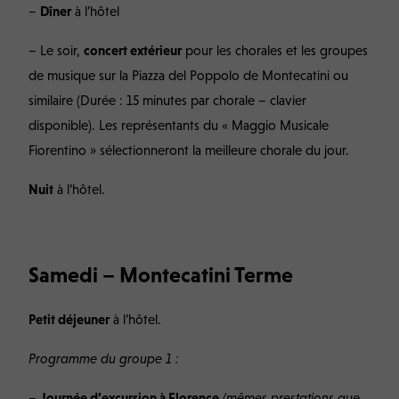
–
Dîner
à l’hôtel
– Le soir,
concert extérieur
pour les chorales et les groupes
de musique sur la Piazza del Poppolo de Montecatini ou
similaire (Durée : 15 minutes par chorale – clavier
disponible). Les représentants du « Maggio Musicale
Fiorentino » sélectionneront la meilleure chorale du jour.
Nuit
à l’hôtel.
Samedi
– Montecatini Terme
Petit déjeuner
à l’hôtel.
Programme du groupe 1 :
–
Journée d’excursion à Florence
(mêmes prestations que