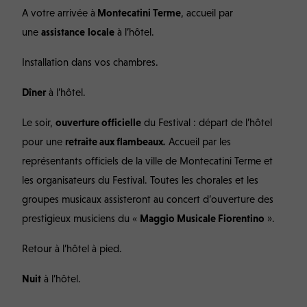
A votre arrivée à
Montecatini Terme
, accueil par
une
assistance
locale
à l’hôtel.
Installation dans vos chambres.
Dîner
à l’hôtel.
Le soir,
ouverture officielle
du Festival : départ de l’hôtel
pour une
retraite aux flambeaux
.
Accueil par les
représentants officiels de la ville de Montecatini
Terme et
les organisateurs du Festival. Toutes les chorales et les
groupes musicaux assisteront au concert d’ouverture des
prestigieux musiciens du «
Maggio Musicale Fiorentino
».
Retour à l’hôtel à pied.
Nuit
à l’hôtel.