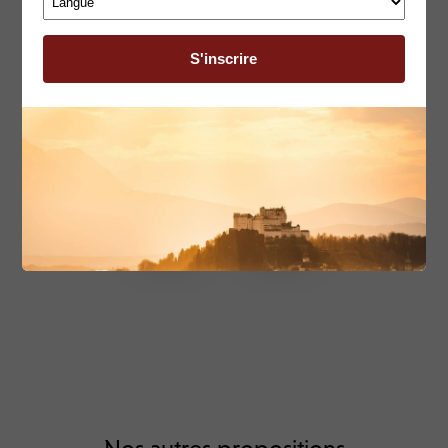
chant choral à Montecatini Terme,
Italie – 12/15.06.2025