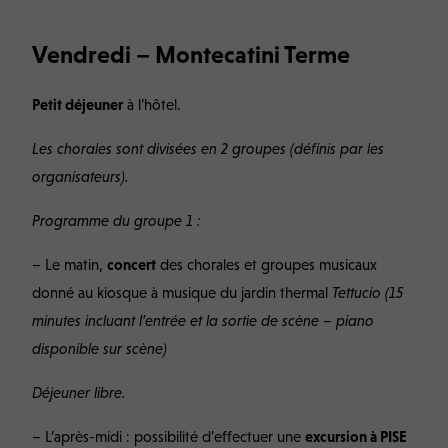
Vendredi – Montecatini Terme
Petit déjeuner
à l’hôtel.
Les chorales sont divisées en 2 groupes (définis par les
organisateurs).
Programme du groupe 1 :
– Le matin,
concert
des chorales et groupes musicaux
donné au kiosque à musique du jardin thermal
Tettucio (
15
minutes
incluant l’entrée et la sortie de scène –
piano
disponible sur scène
)
Déjeuner libre.
– L’après-midi : possibilité d’effectuer une
excursion à PISE