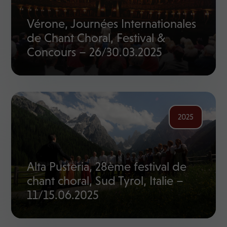
Vérone, Journées Internationales
de Chant Choral, Festival &
Concours – 26/30.03.2025
2025
Alta Pusteria, 28ème festival de
chant choral, Sud Tyrol, Italie –
11/15.06.2025