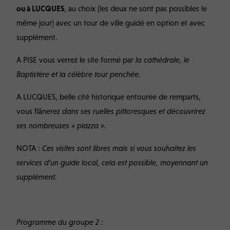
ou à LUCQUES
, au choix (les deux ne sont pas possibles le
même jour) avec un tour de ville
guidé en option et avec
supplément
.
A PISE vous verrez le site formé par
la cathédrale, le
Baptistère et la célèbre tour penchée
.
A LUCQUES, belle cité
historique entourée de remparts,
vous flânerez
dans ses ruelles pittoresques et découvrirez
ses nombreuses « piazza ».
NOTA :
Ces visites sont libres mais si vous souhaitez les
services d’un guide local, cela est possible, moyennant un
supplément.
Programme du groupe 2 :