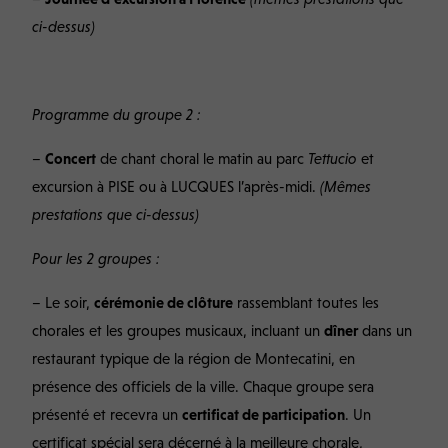
ci-dessus)
Programme du groupe 2 :
–
Concert
de chant choral
le matin au parc
Tettucio
et
excursion à PISE ou à LUCQUES l’après-midi.
(Mêmes
prestations que ci-dessus)
Pour les 2 groupes :
– Le soir,
cérémonie de clôture
rassemblant toutes les
chorales et les groupes musicaux, incluant un
dîner
dans un
restaurant typique de la région de Montecatini, en
présence des officiels de la ville. Chaque groupe sera
présenté et recevra un
certificat de participation
. Un
certificat spécial sera décerné à la meilleure chorale,