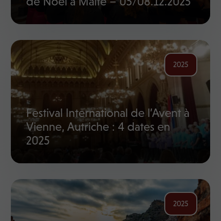
de Noël à Malte – 05/08.12.2025
2025
Festival International de l’Avent à
Vienne, Autriche : 4 dates en
2025
2025