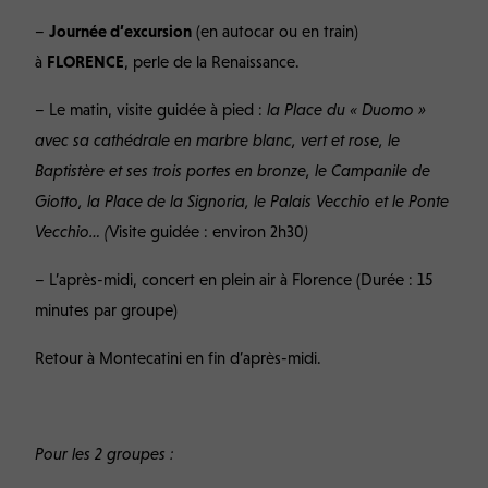
–
Journée d’excursion
(en autocar ou en train)
à
FLORENCE
, perle de la Renaissance.
– Le matin, visite guidée à pied :
la Place du « Duomo »
avec sa cathédrale en marbre blanc, vert et rose, le
Baptistère et ses trois portes en bronze, le Campanile de
Giotto, la Place de la Signoria, le Palais Vecchio et le Ponte
Vecchio… (
Visite guidée : environ 2h30
)
– L’après-midi, concert en plein air à Florence (Durée : 15
minutes par groupe)
Retour à Montecatini en fin d’après-midi.
Pour les 2 groupes :