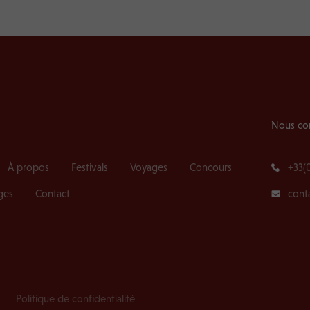
Nous co
À propos
Festivals
Voyages
Concours
+33(
ges
Contact
cont
Politique de confidentialité