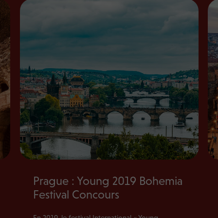
Prague : Young 2019 Bohemia
Festival Concours
En 2019, le festival International « Young