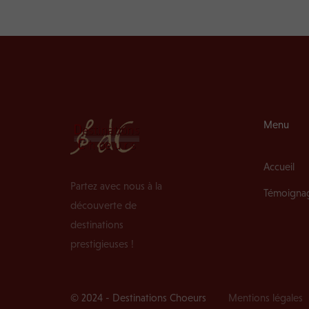
Menu
Accueil
Partez avec nous à la
Témoigna
découverte de
destinations
prestigieuses !
© 2024 - Destinations Choeurs
Mentions légales