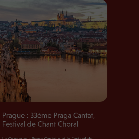
Prague : 33ème Praga Cantat,
Festival de Chant Choral
Le Concours « Praga Cantat » et le Festival de