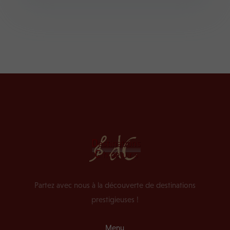
Partez avec nous à la découverte de destinations
prestigieuses !
Menu