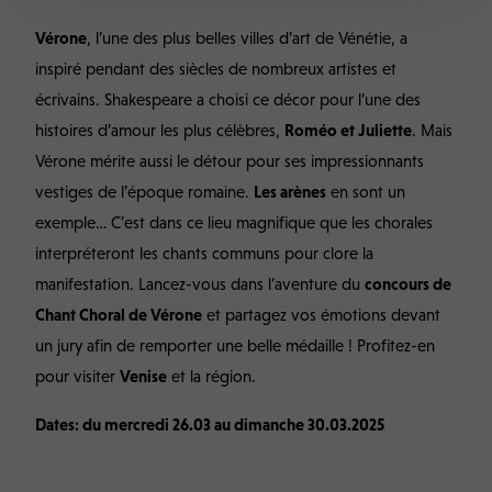
Vérone
, l’une des plus belles villes d’art de Vénétie, a
inspiré pendant des siècles de nombreux artistes et
écrivains. Shakespeare a choisi ce décor pour l’une des
histoires d’amour les plus célèbres,
Roméo et Juliette
. Mais
Vérone mérite aussi le détour pour ses impressionnants
vestiges de l’époque romaine.
Les arènes
en sont un
exemple… C’est dans ce lieu magnifique que les chorales
interpréteront les chants communs pour clore la
manifestation. Lancez-vous dans l’aventure du
concours de
Chant Choral de Vérone
et partagez vos émotions devant
un jury afin de remporter une belle médaille ! Profitez-en
pour visiter
Venise
et la région.
Dates: du mercredi 26.03 au dimanche 30.03.2025