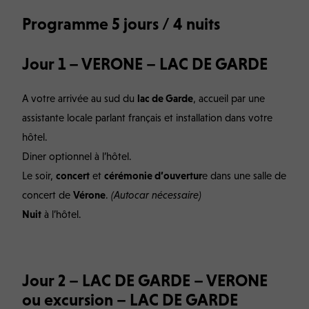
Programme 5 jours / 4 nuits
Jour 1 – VERONE – LAC DE GARDE
A votre arrivée au sud du
lac de Garde
, accueil par une
assistante locale parlant français et installation dans votre
hôtel.
Diner optionnel à l’hôtel.
Le soir,
concert
et
cérémonie d’ouvertur
e dans une salle de
concert de
Vérone
.
(Autocar nécessaire)
Nuit
à l’hôtel.
Jour 2 – LAC DE GARDE – VERONE
ou excursion – LAC DE GARDE