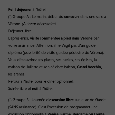
Petit déjeuner
à l’hôtel.
(*) Groupe A : Le matin, début du
concours
dans une salle à
Vérone.
(Autocar nécessaire)
Déjeuner libre.
L’après-midi,
visite commentée à pied dans Vérone
par
votre assistance. Attention, il ne s’agit pas d’un guide
diplômé (possibilité de visite guidée pédestre de Vérone).
Vous découvrirez ses places, ses ruelles, ses églises, la
maison de Juliette et son célèbre balcon,
Castel Vecchio
,
les arènes.
Retour à l’hôtel pour le diner optionnel.
Soirée libre et
nuit
à l’hôtel.
(*) Groupe B : Journée d’
excursion libre
sur le lac de Garde
(SANS assistance). C’est l’occasion de programmer une
excursion optionnelle à
Venise, Parme, Bergame ou Trente