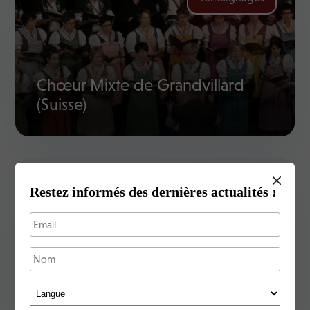
Chœur Mixte de Grandvillard
(Suisse)
Restez informés des dernières actualités !
Témoignages
Chœur Mixte de Bulle (Suisse)