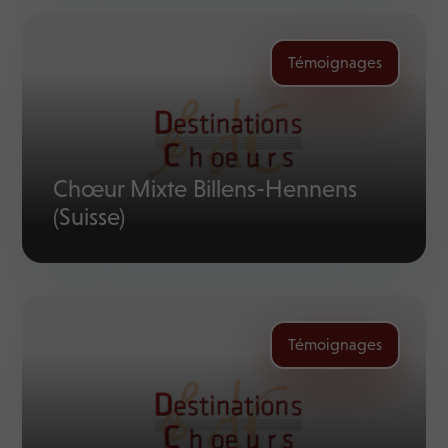
Témoignages
Chœur Mixte Billens-Hennens
(Suisse)
Témoignages