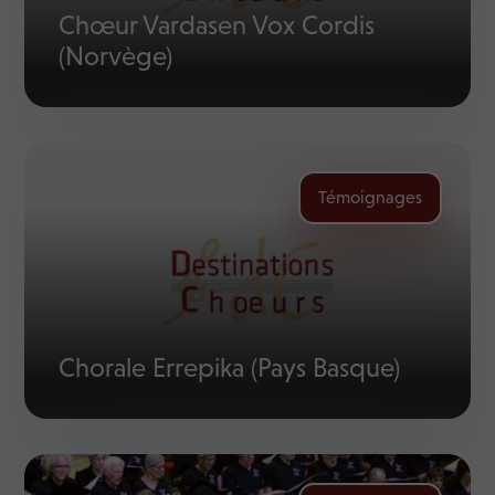
Chœur Vardasen Vox Cordis
(Norvège)
Témoignages
Chorale Errepika (Pays Basque)