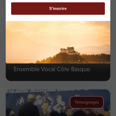
Témoignages
Ensemble Vocal Côte Basque
Témoignages