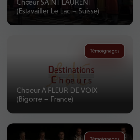
Chœur SAINT LAURENT
(Estavailler Le Lac – Suisse)
Témoignages
Choeur A FLEUR DE VOIX
(Bigorre – France)
Témoignages